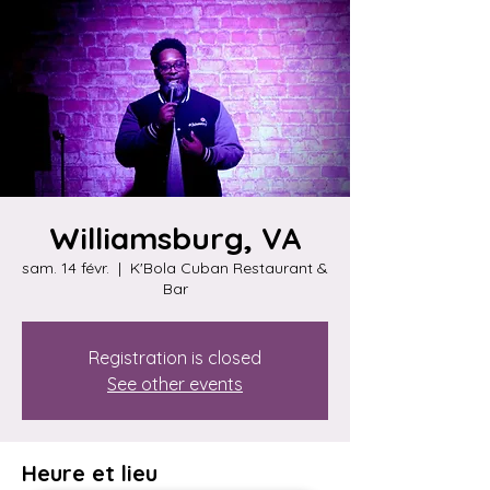
Williamsburg, VA
sam. 14 févr.
  |  
K'Bola Cuban Restaurant &
Bar
Registration is closed
See other events
Heure et lieu