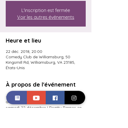
L'inscription est fermée
Voir les autres événements
Heure et lieu
22 déc. 2018, 20:00
Comedy Club de Williamsburg, 50
Kingsmill Rd, Williamsburg, VA 23185,
États-Unis
À propos de l'événement
Je serai un invité spécial de ce spectacle 
du Comedy Club de Williamsburg ce 
samedi 22 décembre ! Beatty Barnes en 
tête d&#39;affiche ; Dylan Vattelana en 
vedette ! 
http://comedyclubwilliamsburg.com/?