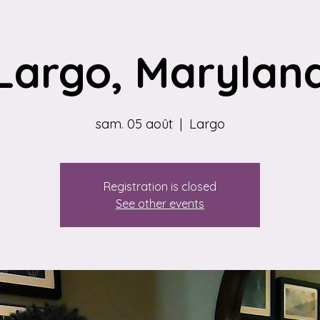
Largo, Marylan
sam. 05 août
  |  
Largo
Registration is closed
See other events