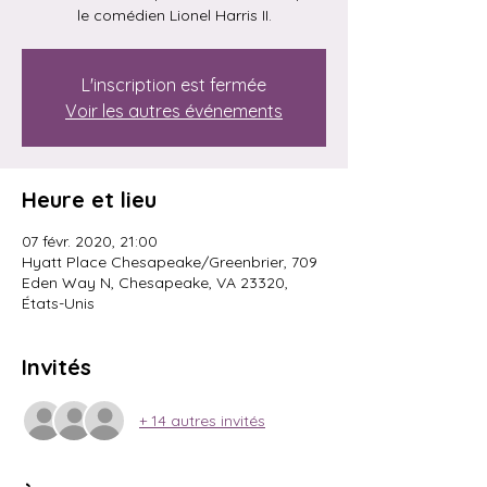
le comédien Lionel Harris II.
L'inscription est fermée
Voir les autres événements
Heure et lieu
07 févr. 2020, 21:00
Hyatt Place Chesapeake/Greenbrier, 709
Eden Way N, Chesapeake, VA 23320,
États-Unis
Invités
+ 14 autres invités