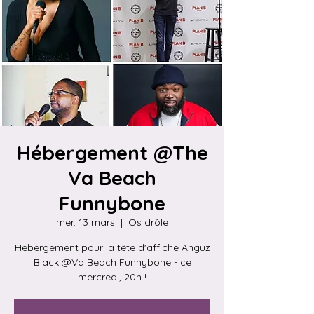
Hébergement @The
Va Beach
Funnybone
mer. 13 mars
  |  
Os drôle
Hébergement pour la tête d'affiche Anguz
Black @Va Beach Funnybone - ce
mercredi, 20h !