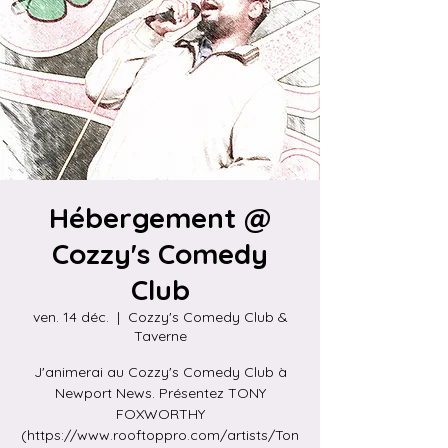
Hébergement @
Cozzy's Comedy
Club
ven. 14 déc.
  |  
Cozzy's Comedy Club &
Taverne
J'animerai au Cozzy's Comedy Club à
Newport News. Présentez TONY
FOXWORTHY
(https://www.rooftoppro.com/artists/Ton