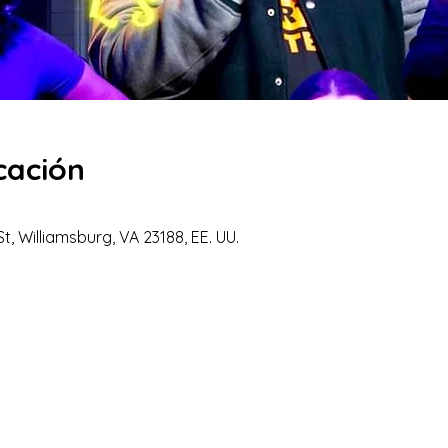
cación
t, Williamsburg, VA 23188, EE. UU.